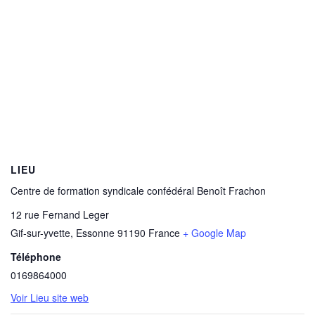
LIEU
Centre de formation syndicale confédéral Benoît Frachon
12 rue Fernand Leger
Gif-sur-yvette
,
Essonne
91190
France
+ Google Map
Téléphone
0169864000
Voir Lieu site web