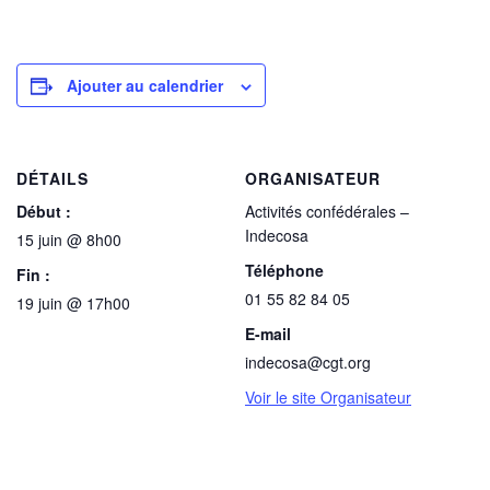
Ajouter au calendrier
DÉTAILS
ORGANISATEUR
Début :
Activités confédérales –
Indecosa
15 juin @ 8h00
Téléphone
Fin :
01 55 82 84 05
19 juin @ 17h00
E-mail
indecosa@cgt.org
Voir le site Organisateur