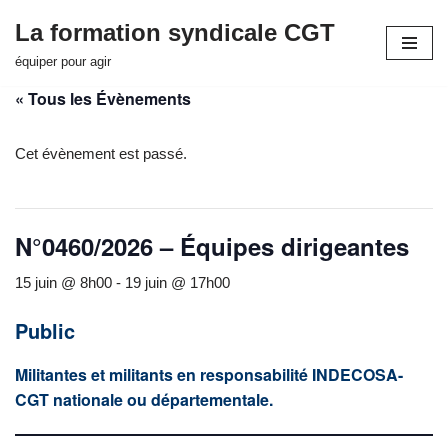
La formation syndicale CGT
Aller
équiper pour agir
au
« Tous les Évènements
contenu
Cet évènement est passé.
N°0460/2026 – Équipes dirigeantes
15 juin @ 8h00
-
19 juin @ 17h00
Public
Militantes et militants en responsabilité INDECOSA-
CGT nationale ou départementale.