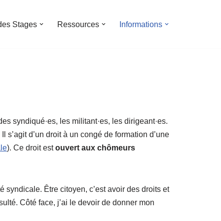
des Stages
Ressources
Informations
es syndiqué·es, les militant·es, les dirigeant·es.
 Il s’agit d’un droit à un congé de formation d’une
le
). Ce droit est
ouvert aux chômeurs
yndicale. Être citoyen, c’est avoir des droits et
ulté. Côté face, j’ai le devoir de donner mon