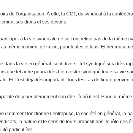
s de l’organisation. À elle, la CGT, du syndicat à la confédérat
ement ses droits et ses devoirs.
 participer à la vie syndicale ne se concrétise pas de la même ma
, au même moment de la vie, pour toutes et tous. Et heureusemen
me dans la vie en général, sont divers. Tel syndiqué sera très r
lors que tel autre pourra très bien rester syndiqué toute sa vie s
ale. Et c’est déjà très important. Tous les cas de figure peuvent e
apacité de jouer pleinement son rôle, là où il est. Pour lui-même e
re (comment fonctionne l’entreprise, la société en général, la na
ndicats, la nature et le sens de leurs propositions, le rôle des 
ité particulière.