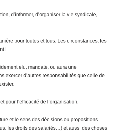
ion, d’informer, d’organiser la vie syndicale,
nière pour toutes et tous. Les circonstances, les
t !
apidement élu, mandaté, ou aura une
ans exercer d’autres responsabilités que celle de
xister.
t pour l’efficacité de l’organisation.
ture et le sens des décisions ou propositions
élus, les droits des salariés…) et aussi des choses