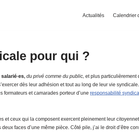
Actualités
Calendrier 
icale pour qui ?
 salarié·es,
du privé comme du public,
et plus particulièrement d
s’exercer dès leur adhésion et tout au long de leur vie syndicale.
les formateurs et camarades porteur d’une
responsabilité syndica
et ceux qui la composent exercent pleinement leur citoyenneté s
eux faces d’une même pièce. Côté pile, j’ai le droit d’être cons