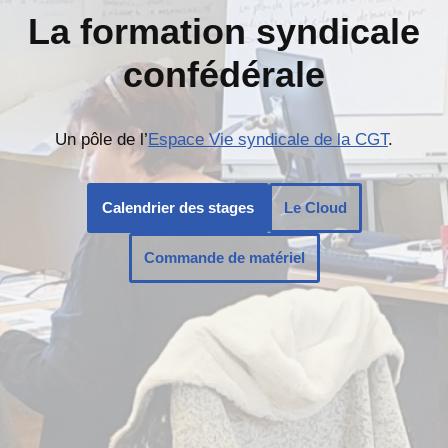
La formation syndicale
confédérale
Un pôle de l’
Espace Vie syndicale de la CGT
.
Calendrier des stages
Le Cloud
Commande de matériel