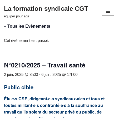
La formation syndicale CGT
Aller
équiper pour agir
au
« Tous les Évènements
contenu
Cet évènement est passé.
N°0210/2025 – Travail santé
2 juin, 2025 @ 8h00
-
6 juin, 2025 @ 17h00
Public cible
Élu·e·s CSE, dirigeant·e·s syndicaux·ales et tous et
toutes militant·e·s confronté·e·s à la souffrance au
travail qu’ils soient du secteur privé ou public, de