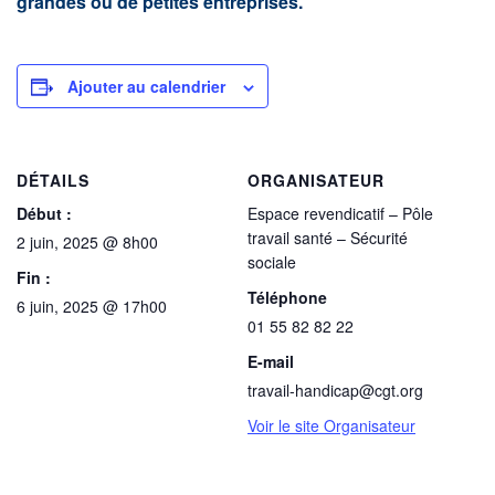
grandes ou de petites entreprises.
Ajouter au calendrier
DÉTAILS
ORGANISATEUR
Début :
Espace revendicatif – Pôle
travail santé – Sécurité
2 juin, 2025 @ 8h00
sociale
Fin :
Téléphone
6 juin, 2025 @ 17h00
01 55 82 82 22
E-mail
travail-handicap@cgt.org
Voir le site Organisateur