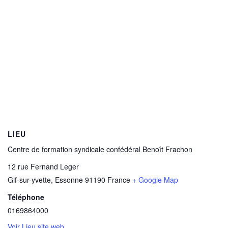
LIEU
Centre de formation syndicale confédéral Benoît Frachon
12 rue Fernand Leger
Gif-sur-yvette
,
Essonne
91190
France
+ Google Map
Téléphone
0169864000
Voir Lieu site web