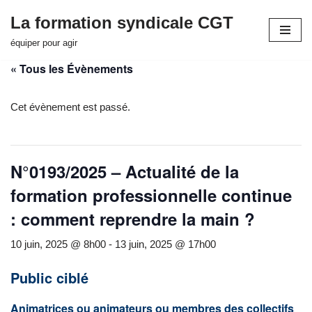
La formation syndicale CGT
Aller
équiper pour agir
au
« Tous les Évènements
contenu
Cet évènement est passé.
N°0193/2025 – Actualité de la
formation professionnelle continue
: comment reprendre la main ?
10 juin, 2025 @ 8h00
-
13 juin, 2025 @ 17h00
Public ciblé
Animatrices ou animateurs ou membres des collectifs