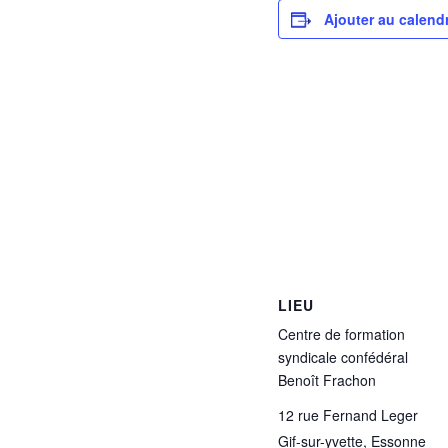
Ajouter au calendr
LIEU
Centre de formation
syndicale confédéral
Benoît Frachon
12 rue Fernand Leger
Gif-sur-yvette
,
Essonne