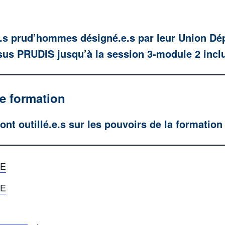
e.s prud’hommes désigné.e.s par leur Union Dé
rsus PRUDIS jusqu’à la session 3-module 2 incl
de formation
ont outillé.e.s sur les pouvoirs de la formation 
RE
RE