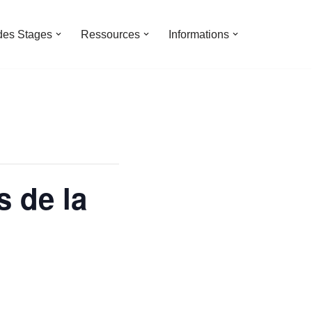
des Stages
Ressources
Informations
s de la