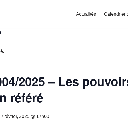
Actualités
Calendrier 
s
é.
04/2025 – Les pouvoir
n référé
-
7 février, 2025 @ 17h00