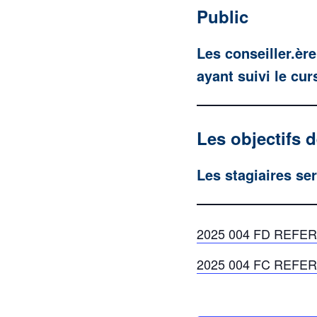
Public
Les conseiller.èr
ayant suivi le cu
Les objectifs 
Les stagiaires ser
2025 004 FD REFE
2025 004 FC REFE