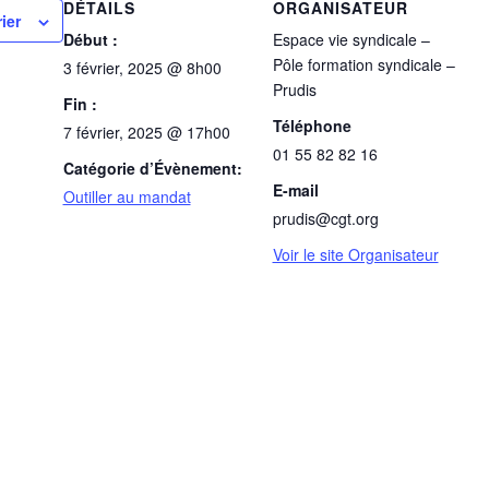
DÉTAILS
ORGANISATEUR
ier
Début :
Espace vie syndicale –
Pôle formation syndicale –
3 février, 2025 @ 8h00
Prudis
Fin :
Téléphone
7 février, 2025 @ 17h00
01 55 82 82 16
Catégorie d’Évènement:
E-mail
Outiller au mandat
prudis@cgt.org
Voir le site Organisateur