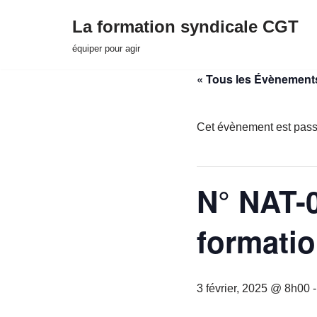
La formation syndicale CGT
Aller
équiper pour agir
au
« Tous les Évènement
contenu
Cet évènement est pass
N° NAT-0
formatio
3 février, 2025 @ 8h00