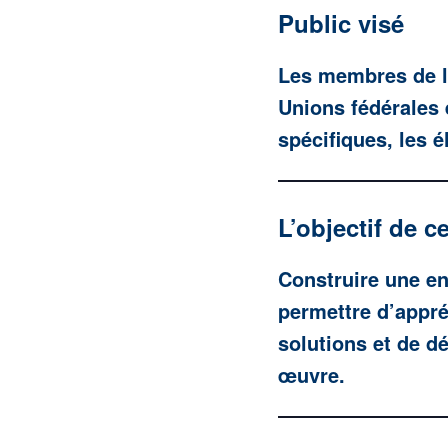
Public visé
Les membres de l
Unions fédérales
spécifiques, les é
L’objectif de c
Construire une en
permettre d’appré
solutions et de d
œuvre.