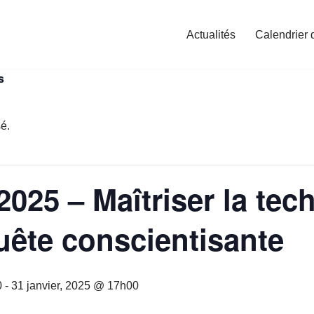
Actualités
Calendrier 
s
é.
2025 – Maîtriser la tec
uête conscientisante
0
-
31 janvier, 2025 @ 17h00