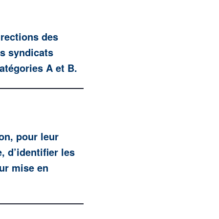
rections des
s syndicats
atégories A et B.
on, pour leur
 d’identifier les
eur mise en