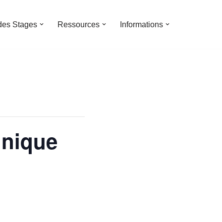
des Stages
Ressources
Informations
hnique