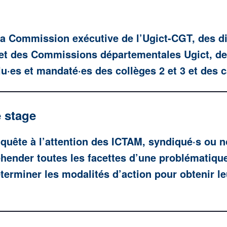
a Commission exécutive de l’Ugict-CGT, des di
 et des Commissions départementales Ugict, de
lu·es et mandaté·es des collèges 2 et 3 et des c
e stage
quête à l’attention des ICTAM, syndiqué·s ou n
hender toutes les facettes d’une problématique,
éterminer les modalités d’action pour obtenir l