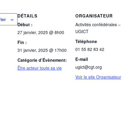
DÉTAILS
ORGANISATEUR
ier
Début :
Activités confédérales –
UGICT
27 janvier, 2025 @ 8h00
Téléphone
Fin :
01 55 82 83 42
31 janvier, 2025 @ 17h00
E-mail
Catégorie d’Évènement:
ugict@cgt.org
Être acteur toute sa vie
Voir le site Organisateur