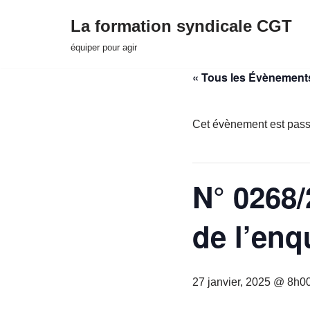
La formation syndicale CGT
Aller
équiper pour agir
au
« Tous les Évènement
contenu
Cet évènement est pass
N° 0268/
de l’enq
27 janvier, 2025 @ 8h0